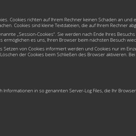
ies. Cookies richten auf Ihrem Rechner keinen Schaden an und e
achen. Cookies sind kleine Textdateien, die auf Ihrem Rechner ab
nannte „Session-Cookies“. Sie werden nach Ende Ihres Besuchs 
kies ermöglichen es uns, Ihren Browser beim nächsten Besuch wi
as Setzen von Cookies informiert werden und Cookies nur im Einz
Löschen der Cookies beim Schließen des Browser aktivieren. Bei d
 Informationen in so genannten Server-Log Files, die Ihr Browser