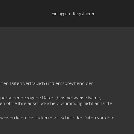
Einloggen
Registrieren
enen Daten vertraulich und entsprechend der
n personenbezogene Daten (beispielsweise Name,
rden ohne Ihre ausdrückliche Zustimmung nicht an Dritte
ufweisen kann. Ein lückenloser Schutz der Daten vor dem