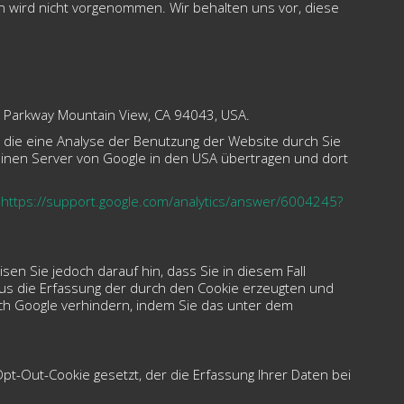
wird nicht vorgenommen. Wir behalten uns vor, diese
e Parkway Mountain View, CA 94043, USA.
 die eine Analyse der Benutzung der Website durch Sie
einen Server von Google in den USA übertragen und dort
:
https://support.google.com/analytics/answer/6004245?
en Sie jedoch darauf hin, dass Sie in diesem Fall
aus die Erfassung der durch den Cookie erzeugten und
rch Google verhindern, indem Sie das unter dem
Opt-Out-Cookie gesetzt, der die Erfassung Ihrer Daten bei