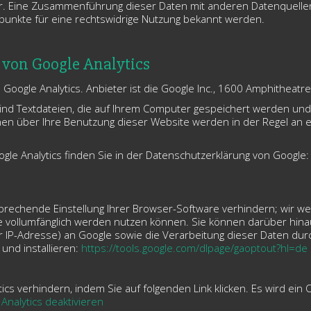
. Eine Zusammenführung dieser Daten mit anderen Datenquellen 
spunkte für eine rechtswidrige Nutzung bekannt werden.
 von Google Analytics
oogle Analytics. Anbieter ist die Google Inc., 1600 Amphitheatr
sind Textdateien, die auf Ihrem Computer gespeichert werden und
nen über Ihre Benutzung dieser Website werden in der Regel an 
le Analytics finden Sie in der Datenschutzerklärung von Google
echende Einstellung Ihrer Browser-Software verhindern; wir weis
te vollumfänglich werden nutzen können. Sie können darüber hin
er IP-Adresse) an Google sowie die Verarbeitung dieser Daten du
und installieren:
https://tools.google.com/dlpage/gaoptout?hl=de
cs verhindern, indem Sie auf folgenden Link klicken. Es wird ein 
Analytics deaktivieren