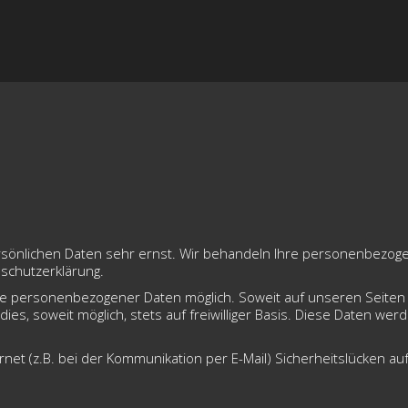
rsönlichen Daten sehr ernst. Wir behandeln Ihre personenbezog
schutzerklärung.
abe personenbezogener Daten möglich. Soweit auf unseren Seite
ies, soweit möglich, stets auf freiwilliger Basis. Diese Daten we
rnet (z.B. bei der Kommunikation per E-Mail) Sicherheitslücken a